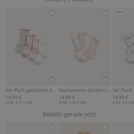
Neu
4er-Pack geblümte Socken, Zu Favori
Gemusterte So
Kaufen
Kaufen
4er-Pack geblümte Socken
Gemusterte Socken im 4er-Pack
14,99 €
14,99 €
14,99 €
4 Stk.
3,75 €
/Stk
4 Stk.
3,75 €
/Stk
3 Stk.
5 €
/St
Beliebt gerade jetzt