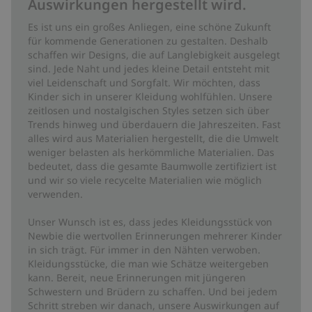
Auswirkungen hergestellt wird.
Es ist uns ein großes Anliegen, eine schöne Zukunft
für kommende Generationen zu gestalten. Deshalb
schaffen wir Designs, die auf Langlebigkeit ausgelegt
sind. Jede Naht und jedes kleine Detail entsteht mit
viel Leidenschaft und Sorgfalt. Wir möchten, dass
Kinder sich in unserer Kleidung wohlfühlen. Unsere
zeitlosen und nostalgischen Styles setzen sich über
Trends hinweg und überdauern die Jahreszeiten. Fast
alles wird aus Materialien hergestellt, die die Umwelt
weniger belasten als herkömmliche Materialien. Das
bedeutet, dass die gesamte Baumwolle zertifiziert ist
und wir so viele recycelte Materialien wie möglich
verwenden.
Unser Wunsch ist es, dass jedes Kleidungsstück von
Newbie die wertvollen Erinnerungen mehrerer Kinder
in sich trägt. Für immer in den Nähten verwoben.
Kleidungsstücke, die man wie Schätze weitergeben
kann. Bereit, neue Erinnerungen mit jüngeren
Schwestern und Brüdern zu schaffen. Und bei jedem
Schritt streben wir danach, unsere Auswirkungen auf