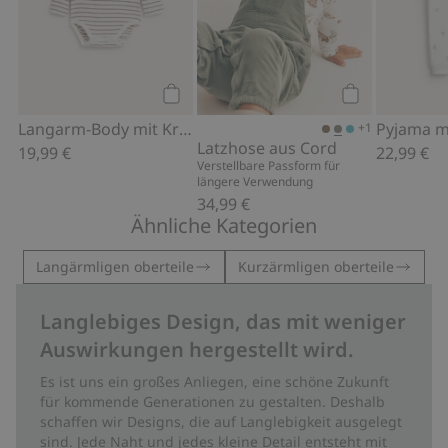
Kaufen
Kaufen
Langarm-Body mit Kragen
+1
Latzhose aus Cord
19,99 €
22,99 €
Verstellbare Passform für
längere Verwendung
34,99 €
Ähnliche Kategorien
Langärmligen oberteile
Kurzärmligen oberteile
Langlebiges Design, das mit weniger
Auswirkungen hergestellt wird.
Es ist uns ein großes Anliegen, eine schöne Zukunft
für kommende Generationen zu gestalten. Deshalb
schaffen wir Designs, die auf Langlebigkeit ausgelegt
sind. Jede Naht und jedes kleine Detail entsteht mit