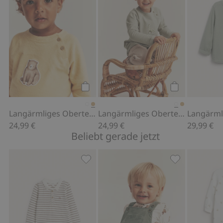
Kaufen
Kaufen
Langärmliges Oberteil mit Applikation
Langärmliges Oberteil mit Applikation
24,99 €
24,99 €
29,99 €
Beliebt gerade jetzt
Langarm-Body mit Kragen, Zu Favorit
Latzhose aus 