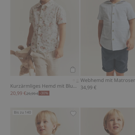
Kaufen
Kurzärmliges Hemd mit Blumenmuster
34,99 €
20,99 €
-30%
29,99 €
Bis zu 140
Kurzärmliges Hemd mit Blum