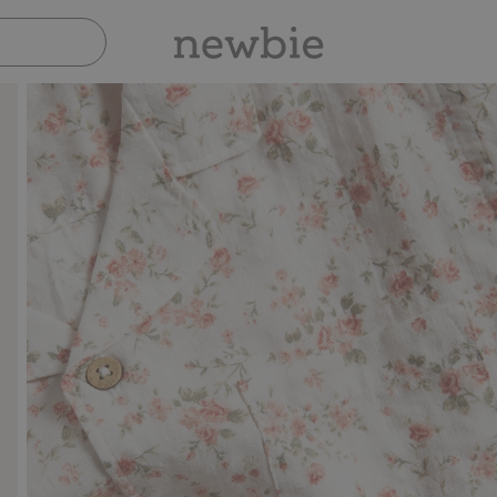
Sicher bezahlen mit PayPal & Apple Pay
30-tägi