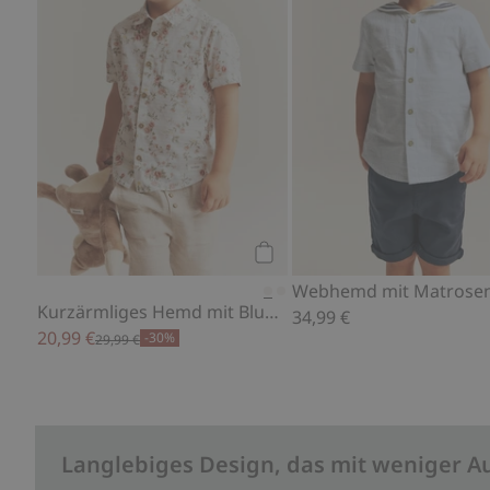
Kaufen
Kurzärmliges Hemd mit Blumenmuster
34,99 €
20,99 €
-30%
29,99 €
Langlebiges Design, das mit weniger A