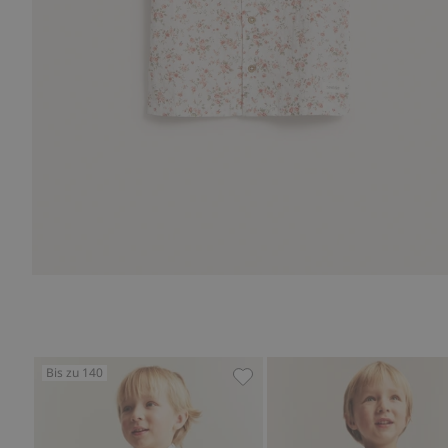
Bis zu 140
Kurzärmliges Hemd mit Blum