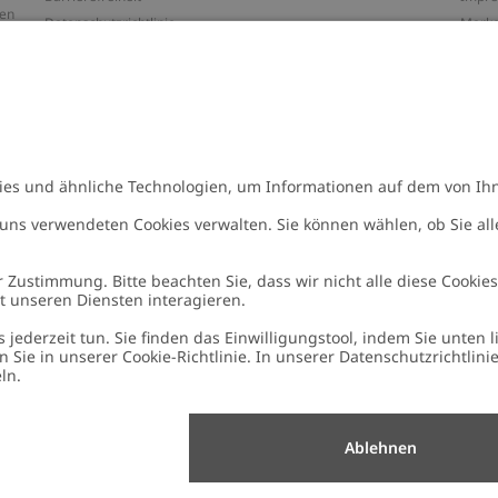
ten
Datenschutzrichtlinie
Marke
Allgemeine Geschäftsbedingungen
Press
Cookie-Richtlinie
#YES
Größenratgeber
Alle 
Widerrufe deinen Kauf
Arbeit
n