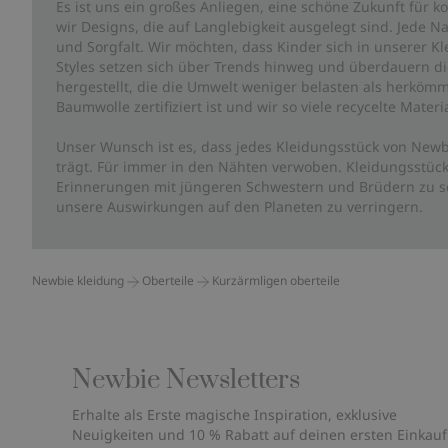
Es ist uns ein großes Anliegen, eine schöne Zukunft für
wir Designs, die auf Langlebigkeit ausgelegt sind. Jede Na
und Sorgfalt. Wir möchten, dass Kinder sich in unserer K
Styles setzen sich über Trends hinweg und überdauern die 
hergestellt, die die Umwelt weniger belasten als herkömm
Baumwolle zertifiziert ist und wir so viele recycelte Mate
Unser Wunsch ist es, dass jedes Kleidungsstück von Newb
trägt. Für immer in den Nähten verwoben. Kleidungsstück
Erinnerungen mit jüngeren Schwestern und Brüdern zu sc
unsere Auswirkungen auf den Planeten zu verringern.
Newbie kleidung
Oberteile
Kurzärmligen oberteile
Newbie Newsletters
Erhalte als Erste magische Inspiration, exklusive
Neuigkeiten und 10 % Rabatt auf deinen ersten Einkauf