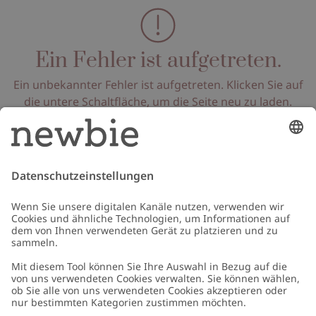
Ein Fehler ist aufgetreten.
Ein unbekannter Fehler ist aufgetreten. Klicken Sie auf
die untere Schaltfläche, um die Seite neu zu laden.
Seite neu laden