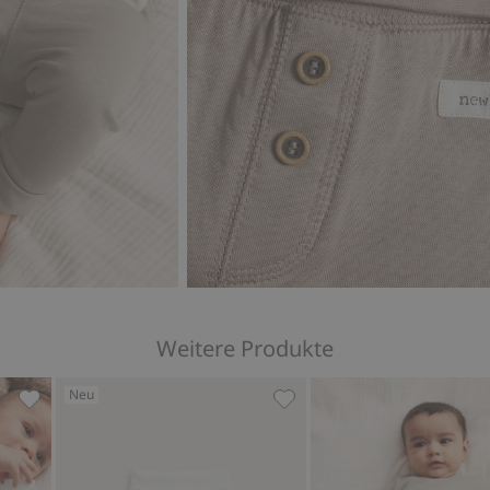
Weitere Produkte
Neu
s, Zu Favoriten hinzufügen
Leggings mit Teddybär-Muster, Zu Favoriten hinzufügen
Leggings mit Teddybär, Zu