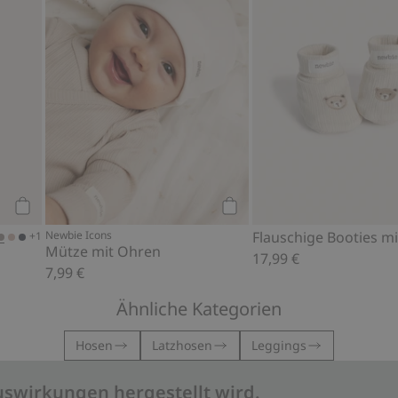
Kaufen
Kaufen
Newbie Icons
Flauschige Booties m
+1
Mütze mit Ohren
17,99 €
7,99 €
Ähnliche Kategorien
Hosen
Latzhosen
Leggings
uswirkungen hergestellt wird.