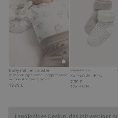
Kaufen
Body mit Tiermuster
Newbie Icons
Socken 2er-Pck.
Verlängerungsfunktion – doppelte Reihe
mit Druckknöpfen im Schritt
7,99 €
19,99 €
2 Stk.
4 €
/Stk
Langlebiges Design, das mit weniger A