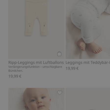
Kaufen
Ripp-Leggings mit Luftballons
Verlängerungsfunktion – umschlagbare
19,99 €
Bündchen.
19,99 €
Body mit Tiermuster, Zu Fav