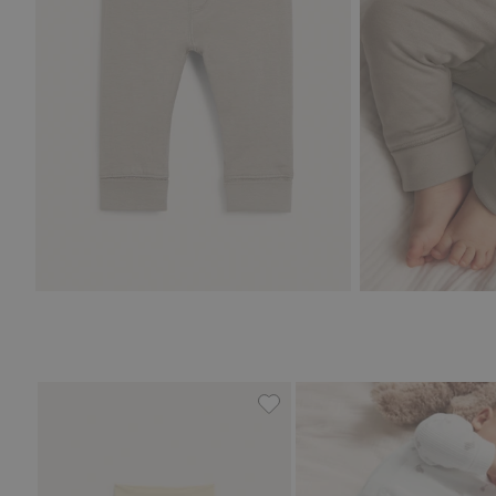
Ripp-Leggings mit Luftballon