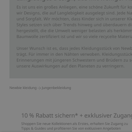
Es ist uns ein großes Anliegen, eine schöne Zukunft für
wir Designs, die auf Langlebigkeit ausgelegt sind. Jede Na
und Sorgfalt. Wir möchten, dass Kinder sich in unserer K
Styles setzen sich über Trends hinweg und überdauern die 
hergestellt, die die Umwelt weniger belasten als herkömm
Baumwolle zertifiziert ist und wir so viele recycelte Mate
Unser Wunsch ist es, dass jedes Kleidungsstück von Newb
trägt. Für immer in den Nähten verwoben. Kleidungsstück
Erinnerungen mit jüngeren Schwestern und Brüdern zu sc
unsere Auswirkungen auf den Planeten zu verringern.
Newbie kleidung
Jungenbekleidung
10 % Rabatt sichern* + exklusiver Zugan
Shoppen Sie neue Kollektionen als Erstes, erhalten Sie Zugang zu
Tipps & Guides und profitieren Sie von exklusiven Angeboten