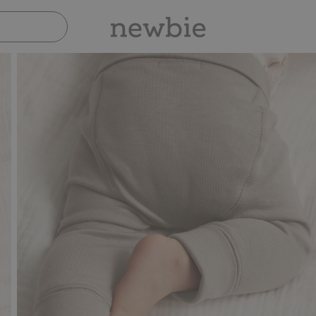
Sicher bezahlen mit PayPal & Apple Pay
30-tä