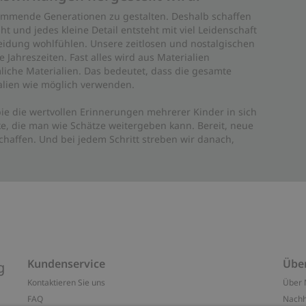
 kommende Generationen zu gestalten. Deshalb schaffen
ht und jedes kleine Detail entsteht mit viel Leidenschaft
leidung wohlfühlen. Unsere zeitlosen und nostalgischen
Jahreszeiten. Fast alles wird aus Materialien
liche Materialien. Das bedeutet, dass die gesamte
rialien wie möglich verwenden.
ie die wertvollen Erinnerungen mehrerer Kinder in sich
e, die man wie Schätze weitergeben kann. Bereit, neue
haffen. Und bei jedem Schritt streben wir danach,
Kundenservice
Übe
g
Kontaktieren Sie uns
Über 
FAQ
Nachh