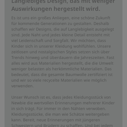
Langlebiges Design, das mit weniger
Auswirkungen hergestellt wird.
Es ist uns ein großes Anliegen, eine schöne Zukunft
für kommende Generationen zu gestalten. Deshalb
schaffen wir Designs, die auf Langlebigkeit ausgelegt
sind. Jede Naht und jedes kleine Detail entsteht mit
viel Leidenschaft und Sorgfalt. Wir möchten, dass
Kinder sich in unserer Kleidung wohlfühlen. Unsere
zeitlosen und nostalgischen Styles setzen sich über
Trends hinweg und überdauern die Jahreszeiten. Fast
alles wird aus Materialien hergestellt, die die Umwelt
weniger belasten als herkömmliche Materialien. Das
bedeutet, dass die gesamte Baumwolle zertifiziert ist
und wir so viele recycelte Materialien wie möglich
verwenden.
Unser Wunsch ist es, dass jedes Kleidungsstück von
Newbie die wertvollen Erinnerungen mehrerer Kinder
in sich trägt. Für immer in den Nähten verwoben.
Kleidungsstücke, die man wie Schätze weitergeben
kann. Bereit, neue Erinnerungen mit jüngeren
Schwestern und Brüdern zu schaffen. Und bei jedem