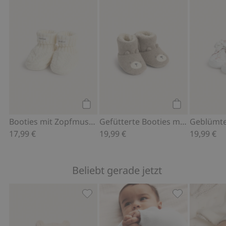
Booties mit Zopfmuster, Zu Favoriten
Gefütterte Bo
Kaufen
Kaufen
Booties mit Zopfmuster
Gefütterte Booties mit Teddybären
17,99 €
19,99 €
19,99 €
Beliebt gerade jetzt
Mütze mit Bändern und Ohren, Zu Fav
Strickjacke mi