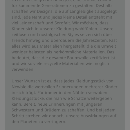
für kommende Generationen zu gestalten. Deshalb
schaffen wir Designs, die auf Langlebigkeit ausgelegt
sind. Jede Naht und jedes kleine Detail entsteht mit
viel Leidenschaft und Sorgfalt. Wir möchten, dass
Kinder sich in unserer Kleidung wohlfühlen. Unsere
zeitlosen und nostalgischen Styles setzen sich über
Trends hinweg und überdauern die Jahreszeiten. Fast
alles wird aus Materialien hergestellt, die die Umwelt
weniger belasten als herkömmliche Materialien. Das
bedeutet, dass die gesamte Baumwolle zertifiziert ist
und wir so viele recycelte Materialien wie möglich
verwenden.
Unser Wunsch ist es, dass jedes Kleidungsstück von
Newbie die wertvollen Erinnerungen mehrerer Kinder
in sich trägt. Für immer in den Nähten verwoben.
Kleidungsstücke, die man wie Schätze weitergeben
kann. Bereit, neue Erinnerungen mit jüngeren
Schwestern und Brüdern zu schaffen. Und bei jedem
Schritt streben wir danach, unsere Auswirkungen auf
den Planeten zu verringern.