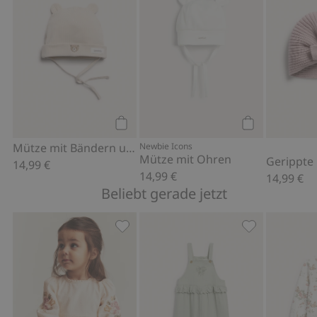
Kaufen
Kaufen
Mütze mit Bändern und Ohren
Newbie Icons
Mütze mit Ohren
14,99 €
14,99 €
14,99 €
Beliebt gerade jetzt
Webbody mit Blumenstickerei, Zu Fav
Latzhose mit 