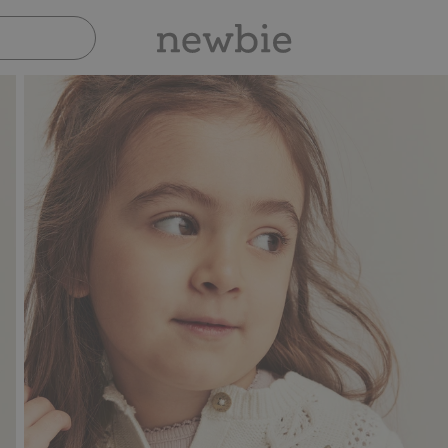
Sicher bezahlen mit PayPal & Apple Pay
3