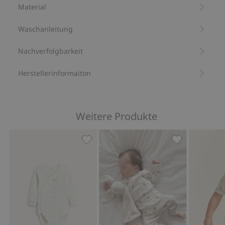
Bio-Baumwolle –GOTS
Material
Waschanleitung
Nachverfolgbarkeit
Herstellerinformaiton
Weitere Produkte
Gestreifter Wickelbody mit Stickerei,
Ripp-Body mit