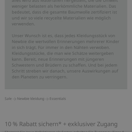
alles wird aus Materialien hergestellt, die die Umwelt
weniger belasten als herkömmliche Materialien. Das
bedeutet, dass die gesamte Baumwolle zertifiziert ist
und wir so viele recycelte Materialien wie möglich
verwenden.
Unser Wunsch ist es, dass jedes Kleidungsstück von
Newbie die wertvollen Erinnerungen mehrerer Kinder
in sich trägt. Für immer in den Nähten verwoben.
Kleidungsstücke, die man wie Schätze weitergeben
kann. Bereit, neue Erinnerungen mit jüngeren
Schwestern und Brüdern zu schaffen. Und bei jedem
Schritt streben wir danach, unsere Auswirkungen auf
den Planeten zu verringern.
Sale
Newbie kleidung
Essentials
10 % Rabatt sichern* + exklusiver Zugang