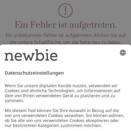
Ein Fehler ist aufgetreten.
Ein unbekannter Fehler ist aufgetreten. Klicken Sie auf
die untere Schaltfläche, um die Seite neu zu laden.
Seite neu laden