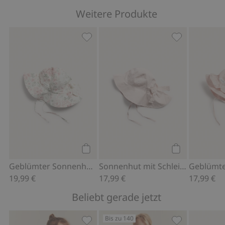
Weitere Produkte
Geblümter Sonnenhut mit Schleife, Zu
Sonnenhut mit
Kaufen
Kaufen
Geblümter Sonnenhut mit Schleife
Sonnenhut mit Schleife auf der Rückseite
19,99 €
17,99 €
17,99 €
Beliebt gerade jetzt
Bis zu 140