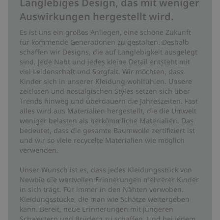
Langlebiges Design, das mit weniger
Auswirkungen hergestellt wird.
Es ist uns ein großes Anliegen, eine schöne Zukunft
für kommende Generationen zu gestalten. Deshalb
schaffen wir Designs, die auf Langlebigkeit ausgelegt
sind. Jede Naht und jedes kleine Detail entsteht mit
viel Leidenschaft und Sorgfalt. Wir möchten, dass
Kinder sich in unserer Kleidung wohlfühlen. Unsere
zeitlosen und nostalgischen Styles setzen sich über
Trends hinweg und überdauern die Jahreszeiten. Fast
alles wird aus Materialien hergestellt, die die Umwelt
weniger belasten als herkömmliche Materialien. Das
bedeutet, dass die gesamte Baumwolle zertifiziert ist
und wir so viele recycelte Materialien wie möglich
verwenden.
Unser Wunsch ist es, dass jedes Kleidungsstück von
Newbie die wertvollen Erinnerungen mehrerer Kinder
in sich trägt. Für immer in den Nähten verwoben.
Kleidungsstücke, die man wie Schätze weitergeben
kann. Bereit, neue Erinnerungen mit jüngeren
Schwestern und Brüdern zu schaffen. Und bei jedem