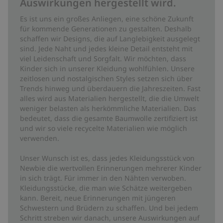
Auswirkungen hergestellt wird.
Es ist uns ein großes Anliegen, eine schöne Zukunft
für kommende Generationen zu gestalten. Deshalb
schaffen wir Designs, die auf Langlebigkeit ausgelegt
sind. Jede Naht und jedes kleine Detail entsteht mit
viel Leidenschaft und Sorgfalt. Wir möchten, dass
Kinder sich in unserer Kleidung wohlfühlen. Unsere
zeitlosen und nostalgischen Styles setzen sich über
Trends hinweg und überdauern die Jahreszeiten. Fast
alles wird aus Materialien hergestellt, die die Umwelt
weniger belasten als herkömmliche Materialien. Das
bedeutet, dass die gesamte Baumwolle zertifiziert ist
und wir so viele recycelte Materialien wie möglich
verwenden.
Unser Wunsch ist es, dass jedes Kleidungsstück von
Newbie die wertvollen Erinnerungen mehrerer Kinder
in sich trägt. Für immer in den Nähten verwoben.
Kleidungsstücke, die man wie Schätze weitergeben
kann. Bereit, neue Erinnerungen mit jüngeren
Schwestern und Brüdern zu schaffen. Und bei jedem
Schritt streben wir danach, unsere Auswirkungen auf