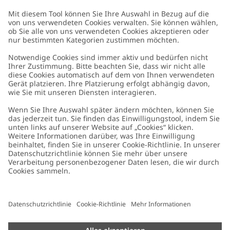
Kundenservice
Kontaktieren Sie uns
Über uns
FAQ
Über Newbie
Germany
Standort ändern
Barrierefreiheit
Nachhaltigkeit
Cookies
Datenschutzrichtlinie
Impressum
Allgemeine Geschäftsbedingungen
Marken-Assets
Cookie-Richtlinie
Presse
Größenratgeber
#YESNEWBIE