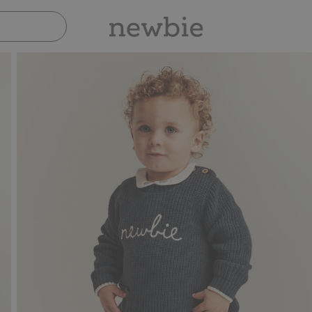
Sicher bezahlen mit PayPal & Apple Pay