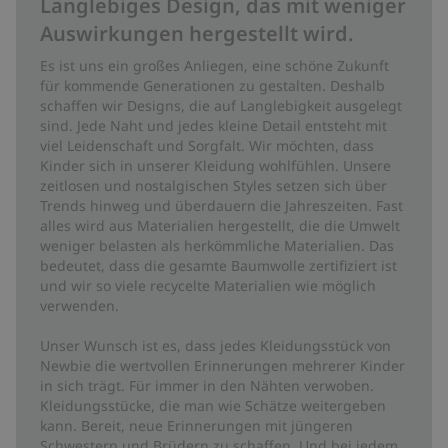
Langlebiges Design, das mit weniger
Auswirkungen hergestellt wird.
Es ist uns ein großes Anliegen, eine schöne Zukunft
für kommende Generationen zu gestalten. Deshalb
schaffen wir Designs, die auf Langlebigkeit ausgelegt
sind. Jede Naht und jedes kleine Detail entsteht mit
viel Leidenschaft und Sorgfalt. Wir möchten, dass
Kinder sich in unserer Kleidung wohlfühlen. Unsere
zeitlosen und nostalgischen Styles setzen sich über
Trends hinweg und überdauern die Jahreszeiten. Fast
alles wird aus Materialien hergestellt, die die Umwelt
weniger belasten als herkömmliche Materialien. Das
bedeutet, dass die gesamte Baumwolle zertifiziert ist
und wir so viele recycelte Materialien wie möglich
verwenden.
Unser Wunsch ist es, dass jedes Kleidungsstück von
Newbie die wertvollen Erinnerungen mehrerer Kinder
in sich trägt. Für immer in den Nähten verwoben.
Kleidungsstücke, die man wie Schätze weitergeben
kann. Bereit, neue Erinnerungen mit jüngeren
Schwestern und Brüdern zu schaffen. Und bei jedem