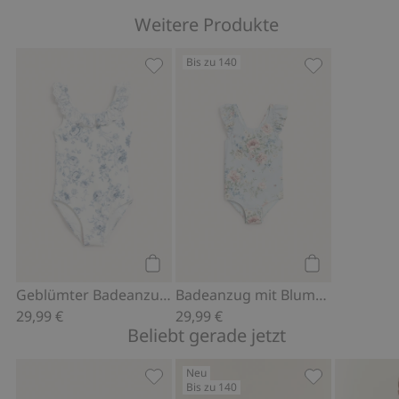
Weitere Produkte
Bis zu 140
Geblümter Badeanzug mit Rüsche, Zu 
Badeanzug mit
Kaufen
Kaufen
Geblümter Badeanzug mit Rüsche
Badeanzug mit Blumenmuster und Schleife
29,99 €
29,99 €
Beliebt gerade jetzt
Neu
Bis zu 140
Sonnenhut mit Schleife auf der Rückse
Blumenkleid m