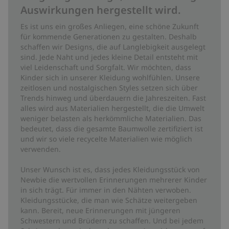
Auswirkungen hergestellt wird.
Es ist uns ein großes Anliegen, eine schöne Zukunft
für kommende Generationen zu gestalten. Deshalb
schaffen wir Designs, die auf Langlebigkeit ausgelegt
sind. Jede Naht und jedes kleine Detail entsteht mit
viel Leidenschaft und Sorgfalt. Wir möchten, dass
Kinder sich in unserer Kleidung wohlfühlen. Unsere
zeitlosen und nostalgischen Styles setzen sich über
Trends hinweg und überdauern die Jahreszeiten. Fast
alles wird aus Materialien hergestellt, die die Umwelt
weniger belasten als herkömmliche Materialien. Das
bedeutet, dass die gesamte Baumwolle zertifiziert ist
und wir so viele recycelte Materialien wie möglich
verwenden.
Unser Wunsch ist es, dass jedes Kleidungsstück von
Newbie die wertvollen Erinnerungen mehrerer Kinder
in sich trägt. Für immer in den Nähten verwoben.
Kleidungsstücke, die man wie Schätze weitergeben
kann. Bereit, neue Erinnerungen mit jüngeren
Schwestern und Brüdern zu schaffen. Und bei jedem