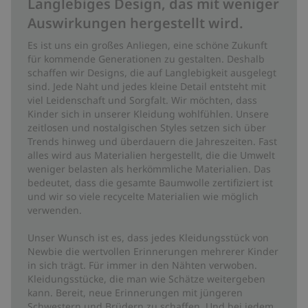
Langlebiges Design, das mit weniger
Auswirkungen hergestellt wird.
Es ist uns ein großes Anliegen, eine schöne Zukunft
für kommende Generationen zu gestalten. Deshalb
schaffen wir Designs, die auf Langlebigkeit ausgelegt
sind. Jede Naht und jedes kleine Detail entsteht mit
viel Leidenschaft und Sorgfalt. Wir möchten, dass
Kinder sich in unserer Kleidung wohlfühlen. Unsere
zeitlosen und nostalgischen Styles setzen sich über
Trends hinweg und überdauern die Jahreszeiten. Fast
alles wird aus Materialien hergestellt, die die Umwelt
weniger belasten als herkömmliche Materialien. Das
bedeutet, dass die gesamte Baumwolle zertifiziert ist
und wir so viele recycelte Materialien wie möglich
verwenden.
Unser Wunsch ist es, dass jedes Kleidungsstück von
Newbie die wertvollen Erinnerungen mehrerer Kinder
in sich trägt. Für immer in den Nähten verwoben.
Kleidungsstücke, die man wie Schätze weitergeben
kann. Bereit, neue Erinnerungen mit jüngeren
Schwestern und Brüdern zu schaffen. Und bei jedem