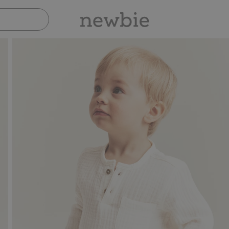
Sicher bezahlen mit PayPal & Apple Pay