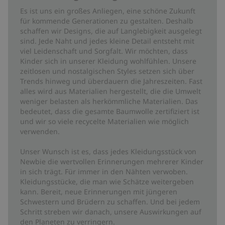
Es ist uns ein großes Anliegen, eine schöne Zukunft
für kommende Generationen zu gestalten. Deshalb
schaffen wir Designs, die auf Langlebigkeit ausgelegt
sind. Jede Naht und jedes kleine Detail entsteht mit
viel Leidenschaft und Sorgfalt. Wir möchten, dass
Kinder sich in unserer Kleidung wohlfühlen. Unsere
zeitlosen und nostalgischen Styles setzen sich über
Trends hinweg und überdauern die Jahreszeiten. Fast
alles wird aus Materialien hergestellt, die die Umwelt
weniger belasten als herkömmliche Materialien. Das
bedeutet, dass die gesamte Baumwolle zertifiziert ist
und wir so viele recycelte Materialien wie möglich
verwenden.
Unser Wunsch ist es, dass jedes Kleidungsstück von
Newbie die wertvollen Erinnerungen mehrerer Kinder
in sich trägt. Für immer in den Nähten verwoben.
Kleidungsstücke, die man wie Schätze weitergeben
kann. Bereit, neue Erinnerungen mit jüngeren
Schwestern und Brüdern zu schaffen. Und bei jedem
Schritt streben wir danach, unsere Auswirkungen auf
den Planeten zu verringern.