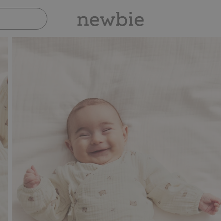
Sicher bezahlen mit PayPal & Apple Pay