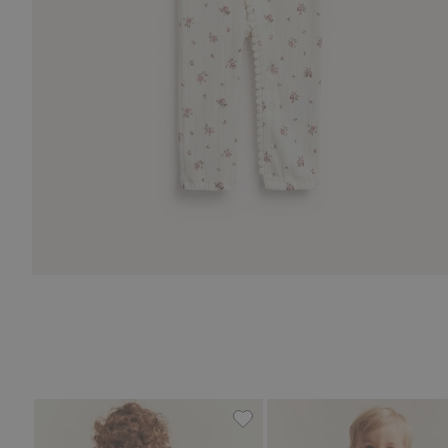
Kurzärmeliger Strampler mit