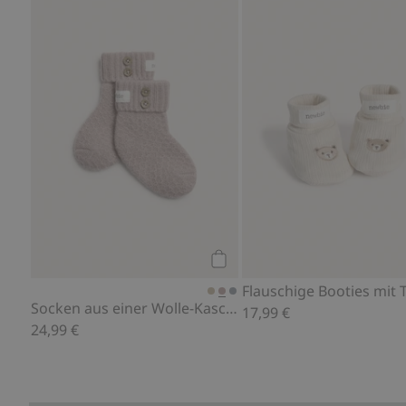
Socken aus einer Wolle-Kasc
Kaufen
Flauschige Booties mit 
Socken aus einer Wolle-Kaschmir-Mischung
17,99 €
24,99 €