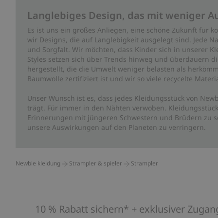
Langlebiges Design, das mit weniger A
Es ist uns ein großes Anliegen, eine schöne Zukunft für
wir Designs, die auf Langlebigkeit ausgelegt sind. Jede Na
und Sorgfalt. Wir möchten, dass Kinder sich in unserer K
Styles setzen sich über Trends hinweg und überdauern die 
hergestellt, die die Umwelt weniger belasten als herkömm
Baumwolle zertifiziert ist und wir so viele recycelte Mate
Unser Wunsch ist es, dass jedes Kleidungsstück von Newb
trägt. Für immer in den Nähten verwoben. Kleidungsstück
Erinnerungen mit jüngeren Schwestern und Brüdern zu sc
unsere Auswirkungen auf den Planeten zu verringern.
Newbie kleidung
Strampler & spieler
Strampler
10 % Rabatt sichern* + exklusiver Zugan