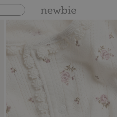
Sicher bezahlen mit PayPal & Apple Pay
30