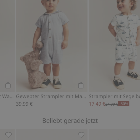
Kaufen
Kaufen
Gewebter Strampler mit Walderdbeerenmuster
Gewebter Strampler mit Matrosenkragen
39,99 €
17,49 €
-30%
24,99 €
Beliebt gerade jetzt