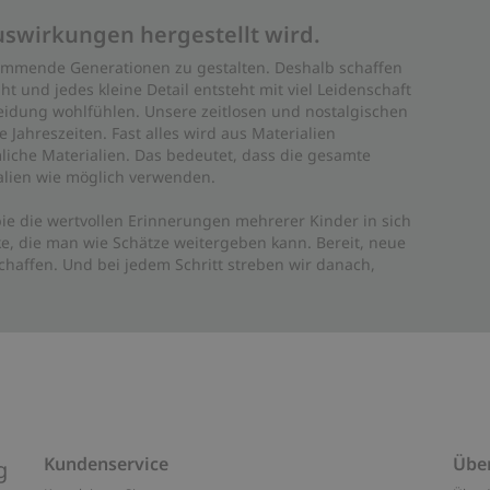
uswirkungen hergestellt wird.
 kommende Generationen zu gestalten. Deshalb schaffen
ht und jedes kleine Detail entsteht mit viel Leidenschaft
leidung wohlfühlen. Unsere zeitlosen und nostalgischen
Jahreszeiten. Fast alles wird aus Materialien
liche Materialien. Das bedeutet, dass die gesamte
rialien wie möglich verwenden.
ie die wertvollen Erinnerungen mehrerer Kinder in sich
e, die man wie Schätze weitergeben kann. Bereit, neue
haffen. Und bei jedem Schritt streben wir danach,
Kundenservice
Übe
g