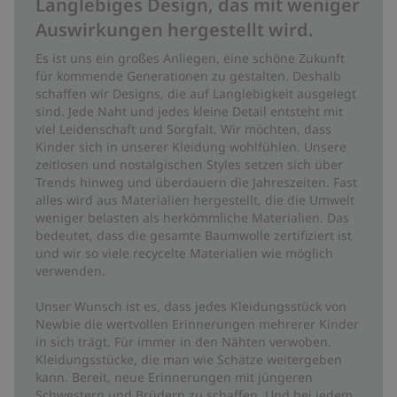
Langlebiges Design, das mit weniger
Auswirkungen hergestellt wird.
Es ist uns ein großes Anliegen, eine schöne Zukunft
für kommende Generationen zu gestalten. Deshalb
schaffen wir Designs, die auf Langlebigkeit ausgelegt
sind. Jede Naht und jedes kleine Detail entsteht mit
viel Leidenschaft und Sorgfalt. Wir möchten, dass
Kinder sich in unserer Kleidung wohlfühlen. Unsere
zeitlosen und nostalgischen Styles setzen sich über
Trends hinweg und überdauern die Jahreszeiten. Fast
alles wird aus Materialien hergestellt, die die Umwelt
weniger belasten als herkömmliche Materialien. Das
bedeutet, dass die gesamte Baumwolle zertifiziert ist
und wir so viele recycelte Materialien wie möglich
verwenden.
Unser Wunsch ist es, dass jedes Kleidungsstück von
Newbie die wertvollen Erinnerungen mehrerer Kinder
in sich trägt. Für immer in den Nähten verwoben.
Kleidungsstücke, die man wie Schätze weitergeben
kann. Bereit, neue Erinnerungen mit jüngeren
Schwestern und Brüdern zu schaffen. Und bei jedem