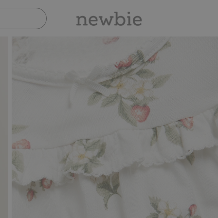
Sicher bezahlen mit PayPal & Apple Pay
3