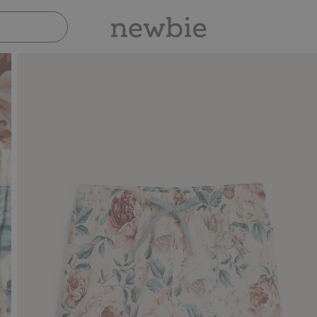
Sicher bezahlen mit PayPal & Apple Pay