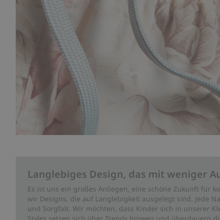
Langlebiges Design, das mit weniger A
Es ist uns ein großes Anliegen, eine schöne Zukunft für
wir Designs, die auf Langlebigkeit ausgelegt sind. Jede Na
und Sorgfalt. Wir möchten, dass Kinder sich in unserer K
Styles setzen sich über Trends hinweg und überdauern die 