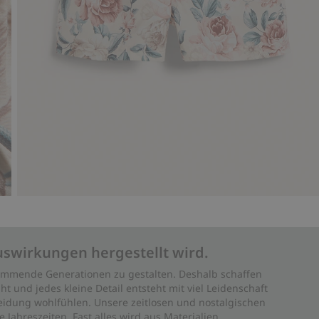
uswirkungen hergestellt wird.
 kommende Generationen zu gestalten. Deshalb schaffen
ht und jedes kleine Detail entsteht mit viel Leidenschaft
leidung wohlfühlen. Unsere zeitlosen und nostalgischen
Jahreszeiten. Fast alles wird aus Materialien