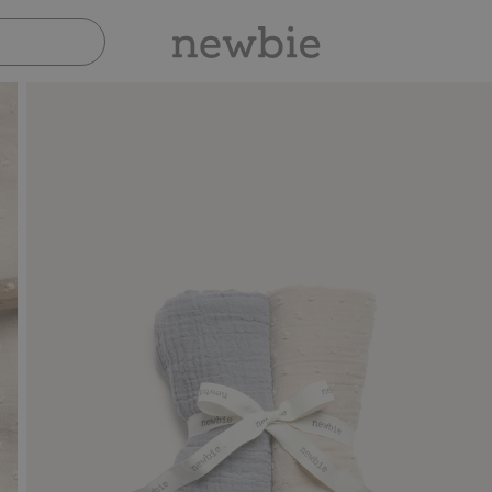
Sicher bezahlen mit PayPal & Apple Pay