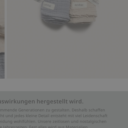
uswirkungen hergestellt wird.
 kommende Generationen zu gestalten. Deshalb schaffen
ht und jedes kleine Detail entsteht mit viel Leidenschaft
leidung wohlfühlen. Unsere zeitlosen und nostalgischen
Jahreszeiten. Fast alles wird aus Materialien