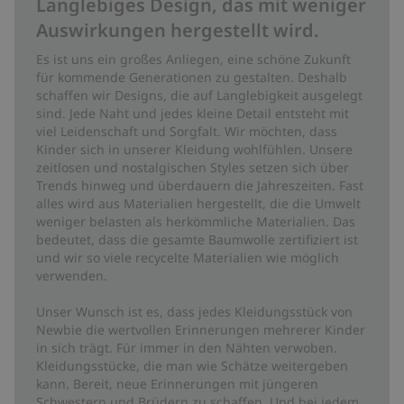
Langlebiges Design, das mit weniger
Auswirkungen hergestellt wird.
Es ist uns ein großes Anliegen, eine schöne Zukunft
für kommende Generationen zu gestalten. Deshalb
schaffen wir Designs, die auf Langlebigkeit ausgelegt
sind. Jede Naht und jedes kleine Detail entsteht mit
viel Leidenschaft und Sorgfalt. Wir möchten, dass
Kinder sich in unserer Kleidung wohlfühlen. Unsere
zeitlosen und nostalgischen Styles setzen sich über
Trends hinweg und überdauern die Jahreszeiten. Fast
alles wird aus Materialien hergestellt, die die Umwelt
weniger belasten als herkömmliche Materialien. Das
bedeutet, dass die gesamte Baumwolle zertifiziert ist
und wir so viele recycelte Materialien wie möglich
verwenden.
Unser Wunsch ist es, dass jedes Kleidungsstück von
Newbie die wertvollen Erinnerungen mehrerer Kinder
in sich trägt. Für immer in den Nähten verwoben.
Kleidungsstücke, die man wie Schätze weitergeben
kann. Bereit, neue Erinnerungen mit jüngeren
Schwestern und Brüdern zu schaffen. Und bei jedem