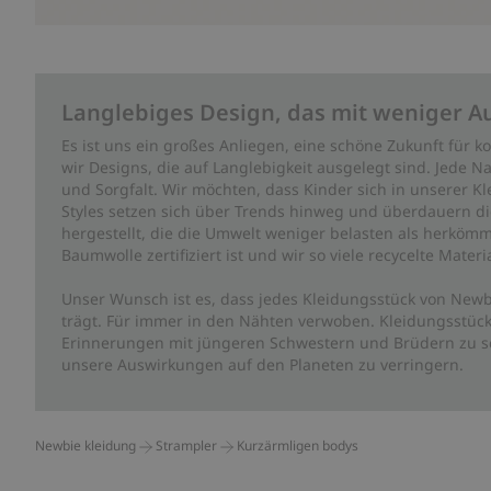
Langlebiges Design, das mit weniger A
Es ist uns ein großes Anliegen, eine schöne Zukunft für
wir Designs, die auf Langlebigkeit ausgelegt sind. Jede Na
und Sorgfalt. Wir möchten, dass Kinder sich in unserer K
Styles setzen sich über Trends hinweg und überdauern die 
hergestellt, die die Umwelt weniger belasten als herkömm
Baumwolle zertifiziert ist und wir so viele recycelte Mate
Unser Wunsch ist es, dass jedes Kleidungsstück von Newb
trägt. Für immer in den Nähten verwoben. Kleidungsstück
Erinnerungen mit jüngeren Schwestern und Brüdern zu sc
unsere Auswirkungen auf den Planeten zu verringern.
Newbie kleidung
Strampler
Kurzärmligen bodys