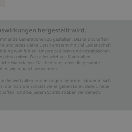
uswirkungen hergestellt wird.
 kommende Generationen zu gestalten. Deshalb schaffen
ht und jedes kleine Detail entsteht mit viel Leidenschaft
leidung wohlfühlen. Unsere zeitlosen und nostalgischen
Jahreszeiten. Fast alles wird aus Materialien
liche Materialien. Das bedeutet, dass die gesamte
rialien wie möglich verwenden.
ie die wertvollen Erinnerungen mehrerer Kinder in sich
e, die man wie Schätze weitergeben kann. Bereit, neue
haffen. Und bei jedem Schritt streben wir danach,