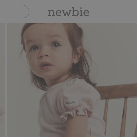
Sicher bezahlen mit PayPal & Apple Pay